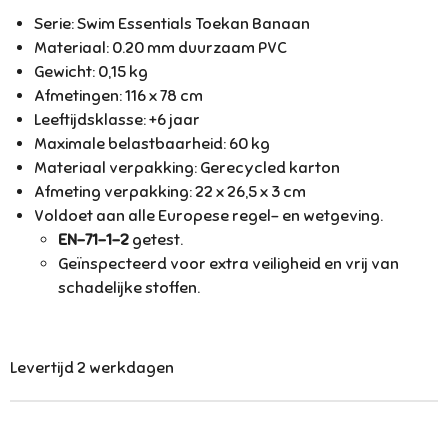
Serie: Swim Essentials Toekan Banaan
Materiaal: 0.20 mm duurzaam PVC
Gewicht: 0,15 kg
Afmetingen: 116 x 78 cm
Leeftijdsklasse: +6 jaar
Maximale belastbaarheid: 60 kg
Materiaal verpakking: Gerecycled karton
Afmeting verpakking: 22 x 26,5 x 3 cm
Voldoet aan alle Europese regel- en wetgeving.
EN-71-1-2
getest.
Geïnspecteerd voor extra veiligheid en vrij van
schadelijke stoffen.
Levertijd 2 werkdagen