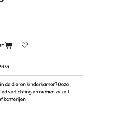
en
2873
 in de dieren kinderkamer?
Deze
led verlichting en nemen ze zelf
ef batterijen