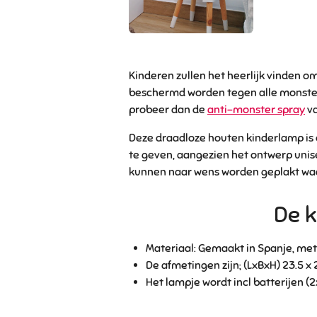
Kinderen zullen het heerlijk vinden o
beschermd worden tegen alle monsters
probeer dan de
anti-monster spray
va
Deze draadloze houten kinderlamp is e
te geven, aangezien het ontwerp unis
kunnen naar wens worden geplakt waar
De 
Materiaal:
Gemaakt in Spanje, met
De afmetingen zijn; (LxBxH) 23.5 x
Het lampje wordt incl batterijen (