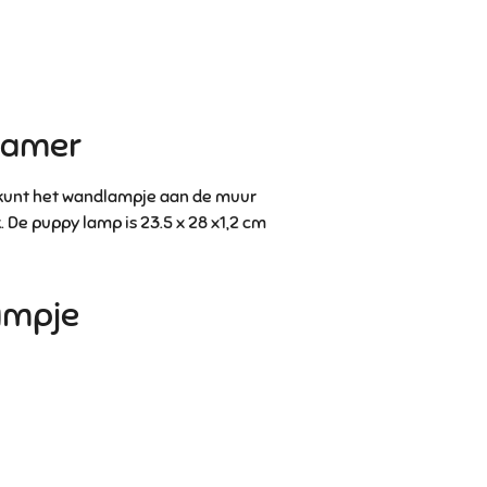
kamer
kunt het wandlampje aan de muur
. De puppy lamp is 23.5 x 28 x1,2 cm
ampje