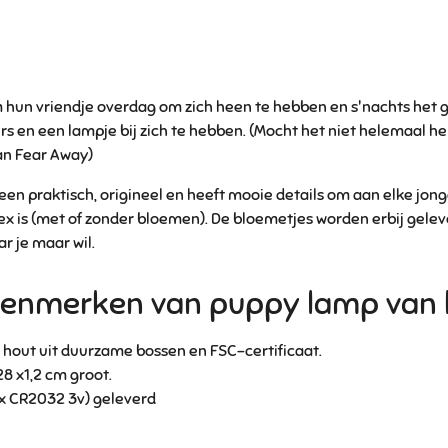
m hun vriendje overdag om zich heen te hebben en s'nachts het g
 en een lampje bij zich te hebben. (Mocht het niet helemaal he
n Fear Away)
en praktisch, origineel en heeft mooie details om aan elke jong
ex is (met of zonder bloemen). De bloemetjes worden erbij gelev
 je maar wil.
kenmerken van puppy lamp van 
 hout uit duurzame bossen en FSC-certificaat.
 28 x1,2 cm
groot.
2x CR2032 3v) geleverd