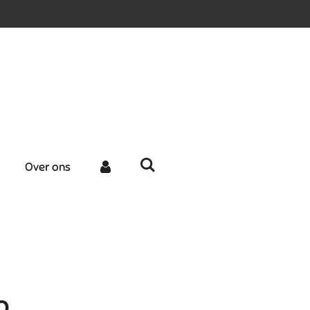
Over ons
p