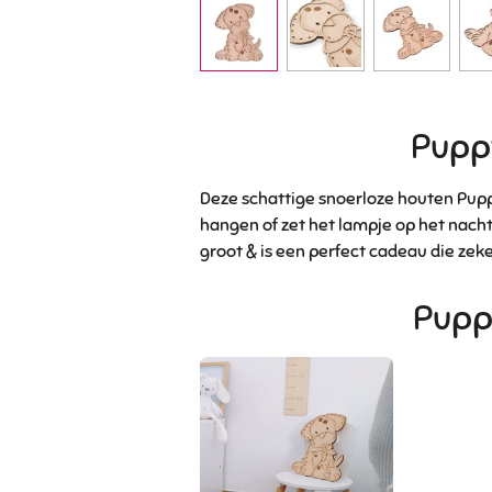
Pupp
Deze schattige snoerloze houten Puppy
hangen of zet het lampje op het nachtk
groot & is een perfect cadeau die zeke
Pupp