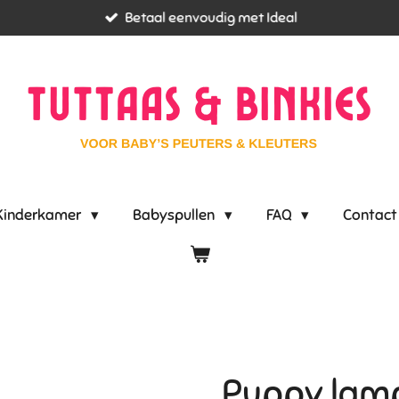
Betaal eenvoudig met Ideal
Kinderkamer
Babyspullen
FAQ
Contact
Puppy lam