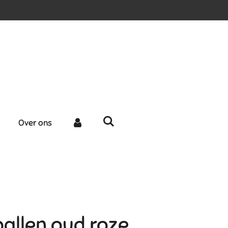
Over ons
allen oud roze