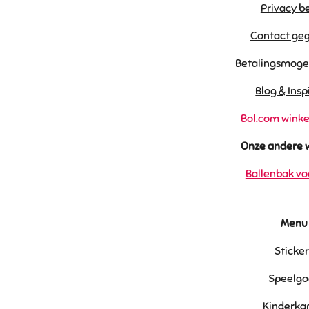
Privacy b
Contact ge
Betalingsmoge
Blog & Insp
Bol.com winke
Onze andere 
Ballenbak vo
Menu
Sticke
Speelgo
Kinderka