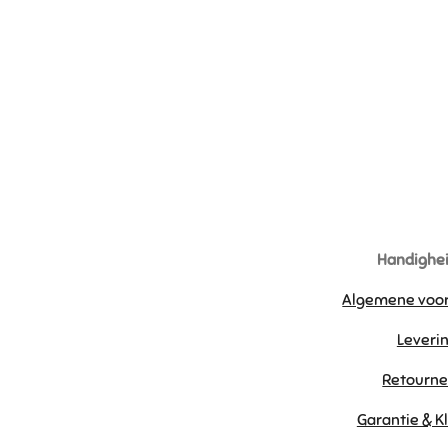
Handighei
Algemene voo
Leveri
Retourne
Garantie & K