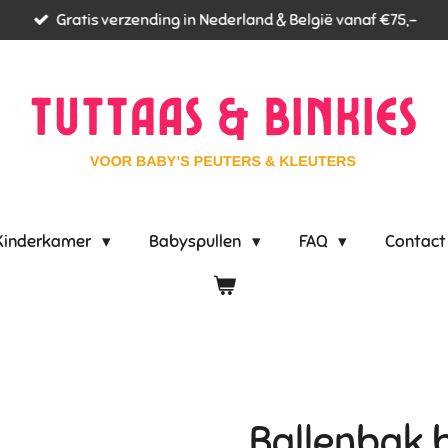
Gratis verzending in Nederland & België vanaf €75,-
Kinderkamer
Babyspullen
FAQ
Contact
Ballenbak b