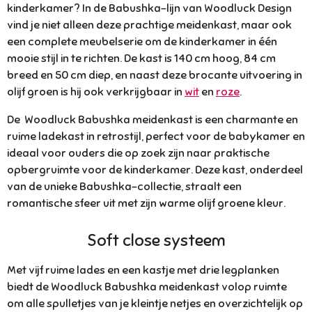
kinderkamer? In de Babushka-lijn van Woodluck Design
vind je niet alleen deze prachtige meidenkast, maar ook
een complete meubelserie om de kinderkamer in één
mooie stijl in te richten. De kast is 140 cm hoog, 84 cm
breed en 50 cm diep, en naast deze brocante uitvoering in
olijf groen is hij ook verkrijgbaar in
wit
en
roze
.
De Woodluck Babushka meidenkast is een charmante en
ruime ladekast in retrostijl, perfect voor de babykamer en
ideaal voor ouders die op zoek zijn naar praktische
opbergruimte voor de kinderkamer. Deze kast, onderdeel
van de unieke Babushka-collectie, straalt een
romantische sfeer uit met zijn warme olijf groene kleur.
Soft close systeem
Met vijf ruime lades en een kastje met drie legplanken
biedt de Woodluck Babushka meidenkast volop ruimte
om alle spulletjes van je kleintje netjes en overzichtelijk op