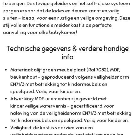
te bergen. De stevige geleiders en het soft-close systeem
zorgen ervoor dat de lades en deuren zacht en veilig
sluiten – ideaal voor een rustige en veilige omgeving. Deze
stijlvolle en functionele meidenkast is de perfecte
aanvulling voor elke babykamer!
Technische gegevens & verdere handige
info
Materiaal: olijf groen meubelplaat (Ral 7032), MDF,
beukenhout - geproduceerd volgens veiligheidsnorm
EN71/3 met betrekking tot kindermeubels en
speelgoed. Veilig voor kinderen.
Afwerking: MDF-elementen zijn geverfd met
kinderveilige watervernis - gecertificeerd voor
naleving van de veiligheidsnorm EN71/3 met betrekking
tot kindermeubels en speelgoed.
Veilig voor kinderen.
Veiligheid: de kast is voorzien van een