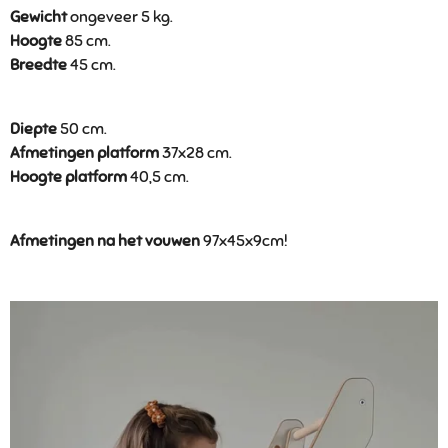
Gewicht
ongeveer 5 kg.
Hoogte
85 cm.
Breedte
45 cm.
Diepte
50 cm.
Afmetingen platform
37x28 cm.
Hoogte platform
40,5 cm.
Afmetingen na het vouwen
97x45x9cm!