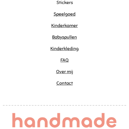
Stickers
Speelgoed
Kinderkamer
Babyspullen
Kinderkleding
FAQ
Over mij
Contact