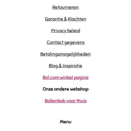
Retourneren
Garantie & Klachten
Privacy beleid
Contact gegevens
Betalingsmogelijkheden
Blog & Inspiratie
Bol.com winkel pagina
Onze andere webshop
Ballenbak voor thuis
Menu